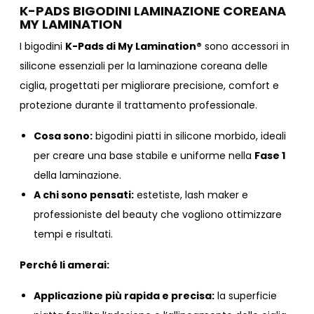
K-PADS BIGODINI LAMINAZIONE COREANA
MY LAMINATION
I bigodini
K-Pads di My Lamination®
sono accessori in
silicone essenziali per la laminazione coreana delle
ciglia, progettati per migliorare precisione, comfort e
protezione durante il trattamento professionale.
Cosa sono:
bigodini piatti in silicone morbido, ideali
per creare una base stabile e uniforme nella
Fase 1
della laminazione.
A chi sono pensati:
estetiste, lash maker e
professioniste del beauty che vogliono ottimizzare
tempi e risultati.
Perché li amerai:
Applicazione più rapida e precisa:
la superficie