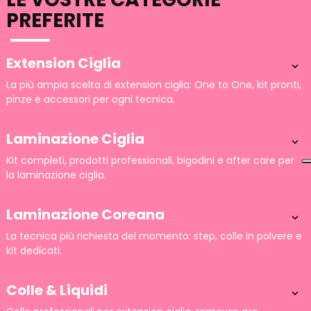
PREFERITE
Extension Ciglia

La più ampia scelta di extension ciglia: One to One, kit pronti,
pinze e accessori per ogni tecnica.
Laminazione Ciglia

Kit completi, prodotti professionali, bigodini e after care per
la laminazione ciglia.
Laminazione Coreana

La tecnica più richiesta del momento: step, colle in polvere e
kit dedicati.
Colle & Liquidi
