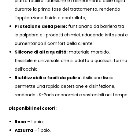
piatta facilita l’adesione e l’allineamento delle ciglia
durante la prima fase del trattamento, rendendo
l’applicazione fluida e controllata;
Protezione della pelle:
funzionano da barriera tra
la palpebra e i prodotti chimici, riducendo irritazioni e
aumentando il comfort della cliente;
Silicone di alta qualità:
materiale morbido,
flessibile e universale che si adatta a qualsiasi forma
dell’occhio;
Riutilizzabili e facili da pulire:
il silicone liscio
permette una rapida detersione e disinfezione,
rendendo i K-Pads economici e sostenibili nel tempo.
Disponibili nei colori:
Rosa
– 1 paio;
Azzurra
– 1 paio.