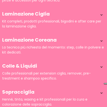
pinze e accessori per ogni tecnica.
Laminazione Ciglia

Kit completi, prodotti professionali, bigodini e after care per
la laminazione ciglia.
Laminazione Coreana

La tecnica più richiesta del momento: step, colle in polvere e
kit dedicati.
Colle & Liquidi

Colle professionali per extension ciglia, remover, pre-
treatment e shampoo specifico.
Sopracciglia

Henné, tinta, waxing e kit professionali per la cura e
colorazione delle sopracciglia.