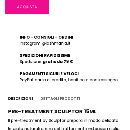
ACQUISTA
INFO - CONSIGLI - ORDINI
Instagram @lashmania.it
SPEDIZIONI RAPIDISSIME
Spedizione
gratis da 79 €
PAGAMENTI SICURI E VELOCI
PayPal, carta di credito, bonifico o contrassegno
DESCRIZIONE
DETTAGLI PRODOTTI
PRE-TREATMENT SCULPTOR 15ML
Il pre-treatment by Sculptor prepara in modo delicato
le ciglia naturali prima del trattamento extension ciglia.