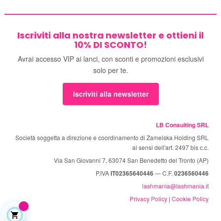
Iscriviti alla nostra newsletter e ottieni il
10% DI SCONTO!
Avrai accesso VIP ai lanci, con sconti e promozioni esclusivi
solo per te.
Iscriviti alla newsletter
LB Consulting SRL
Società soggetta a direzione e coordinamento di Zamelska Holding SRL
ai sensi dell'art. 2497 bis c.c.
Via San Giovanni 7, 63074 San Benedetto del Tronto (AP)
P.IVA
IT02365640446
— C.F.
0236560446
lashmania@lashmania.it
Privacy Policy
|
Cookie Policy
