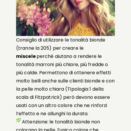
Consiglio di utilizzare le tonalità bionde
(tranne la 205) per creare le
miscele
perché aiutano a rendere le
tonalità marroni più chiare, più fredde o
più calde.
Permettono di ottenere effetti
molto belli anche sulle clienti bionde e con
la pelle molto chiara (Tipologia 1 della
scala di Fitzpatrick) però devono essere
usati con un altro colore
che ne rinforzi
l’effetto
e ne allunghi la durata.
Attenzione: le tonalità bionde non
colorano la pelle
, l’unico colore che