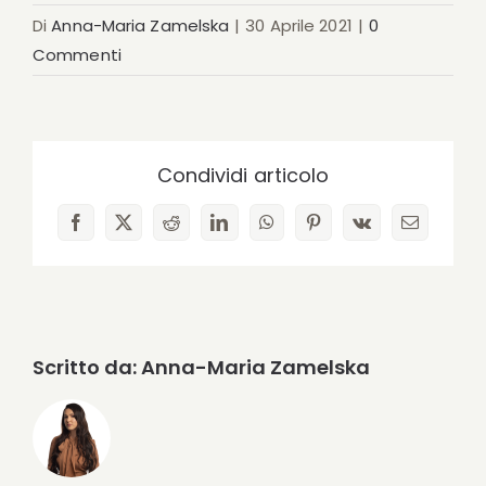
Di
Anna-Maria Zamelska
|
30 Aprile 2021
|
0
Commenti
Condividi articolo
Facebook
X
Reddit
LinkedIn
WhatsApp
Pinterest
Vk
Email
Scritto da:
Anna-Maria Zamelska