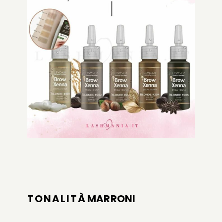
TONALIT
À MARRONI