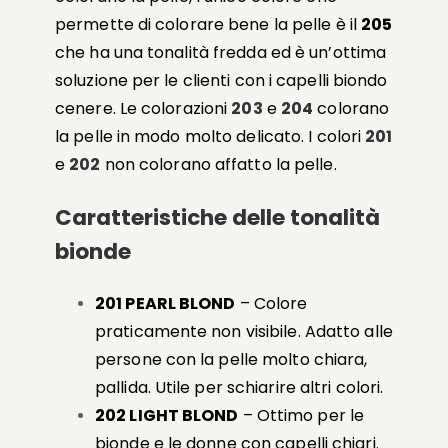
permette di colorare bene la pelle è il
205
che ha una tonalità fredda ed è un’ottima
soluzione per le clienti con i capelli biondo
cenere. Le colorazioni
203
e
204
colorano
la pelle in modo molto delicato. I colori
201
e
202
non colorano affatto la pelle.
Caratteristiche delle tonalità
bionde
201 PEARL BLOND
– Colore
praticamente non visibile. Adatto alle
persone con la pelle molto chiara,
pallida. Utile per schiarire altri colori.
202 LIGHT BLOND
– Ottimo per le
bionde e le donne con capelli chiari.