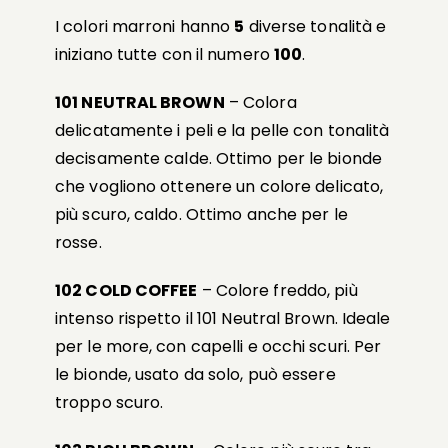
I colori marroni hanno
5
diverse tonalità e
iniziano tutte con il numero
100
.
101 NEUTRAL BROWN
– Colora
delicatamente i peli e la pelle con tonalità
decisamente calde. Ottimo per le bionde
che vogliono ottenere un colore delicato,
più scuro, caldo. Ottimo anche per le
rosse.
102 COLD COFFEE
– Colore freddo, più
intenso rispetto il 101 Neutral Brown. Ideale
per le more, con capelli e occhi scuri. Per
le bionde, usato da solo, può essere
troppo scuro.