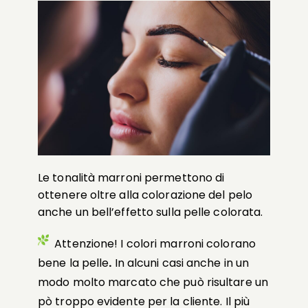
Le tonalità marroni
permettono di
ottenere oltre alla colorazione del pelo
anche un bell’effetto sulla pelle colorata.
Attenzione! I colori marroni colorano
bene la pelle
.
In alcuni casi anche in un
modo molto marcato che può risultare un
pò troppo evidente per la cliente. Il più