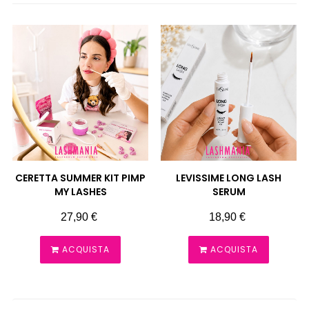
CERETTA SUMMER KIT PIMP
LEVISSIME LONG LASH
MY LASHES
SERUM
Prezzo
Prezzo
27,90 €
18,90 €
ACQUISTA
ACQUISTA