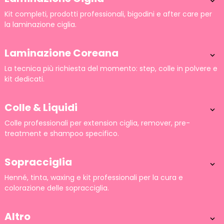

Kit completi, prodotti professionali, bigodini e after care per
la laminazione ciglia.
Laminazione Coreana

La tecnica più richiesta del momento: step, colle in polvere e
kit dedicati.
Colle & Liquidi

Colle professionali per extension ciglia, remover, pre-
treatment e shampoo specifico.
Sopracciglia

Henné, tinta, waxing e kit professionali per la cura e
colorazione delle sopracciglia.
Altro
