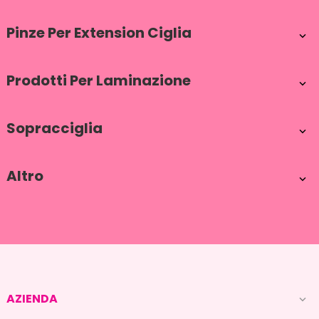
Pinze Per Extension Ciglia

Prodotti Per Laminazione

Sopracciglia

Altro

AZIENDA
