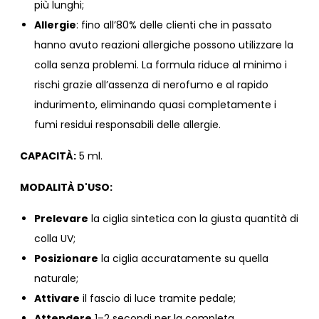
più lunghi;
Allergie
: fino all’80% delle clienti che in passato
hanno avuto reazioni allergiche possono utilizzare la
colla senza problemi. La formula riduce al minimo i
rischi grazie all’assenza di nerofumo e al rapido
indurimento, eliminando quasi completamente i
fumi residui responsabili delle allergie.
CAPACITÀ:
5 ml.
MODALITÀ D'USO:
Prelevare
la ciglia sintetica con la giusta quantità di
colla UV;
Posizionare
la ciglia accuratamente su quella
naturale;
Attivare
il fascio di luce tramite pedale;
Attendere
1–2 secondi per la completa