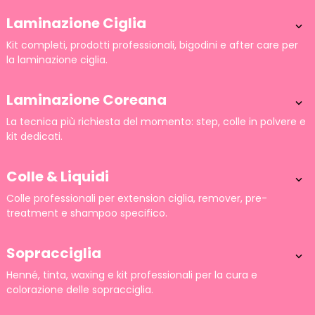
Laminazione Ciglia

Kit completi, prodotti professionali, bigodini e after care per
la laminazione ciglia.
Laminazione Coreana

La tecnica più richiesta del momento: step, colle in polvere e
kit dedicati.
Colle & Liquidi

Colle professionali per extension ciglia, remover, pre-
treatment e shampoo specifico.
Sopracciglia

Henné, tinta, waxing e kit professionali per la cura e
colorazione delle sopracciglia.