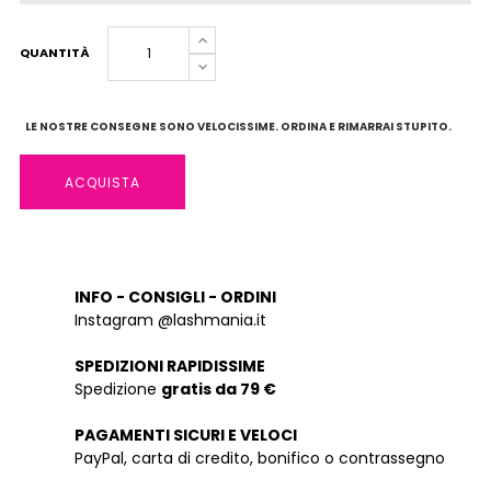
QUANTITÀ
LE NOSTRE CONSEGNE SONO VELOCISSIME. ORDINA E RIMARRAI STUPITO.
ACQUISTA
INFO - CONSIGLI - ORDINI
Instagram @lashmania.it
SPEDIZIONI RAPIDISSIME
Spedizione
gratis da 79 €
PAGAMENTI SICURI E VELOCI
PayPal, carta di credito, bonifico o contrassegno