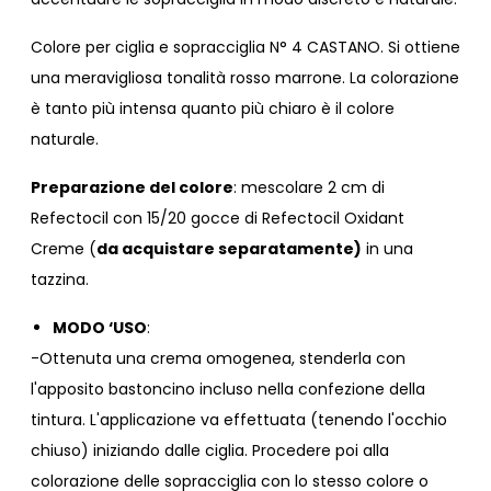
Colore per ciglia e sopracciglia N° 4 CASTANO. Si ottiene
una meravigliosa tonalità rosso marrone. La colorazione
è tanto più intensa quanto più chiaro è il colore
naturale.
Preparazione del colore
: mescolare 2 cm di
Refectocil con 15/20 gocce di Refectocil Oxidant
Creme (
da acquistare separatamente)
in una
tazzina.
MODO ‘USO
:
-Ottenuta una crema omogenea, stenderla con
l'apposito bastoncino incluso nella confezione della
tintura. L'applicazione va effettuata (tenendo l'occhio
chiuso) iniziando dalle ciglia. Procedere poi alla
colorazione delle sopracciglia con lo stesso colore o