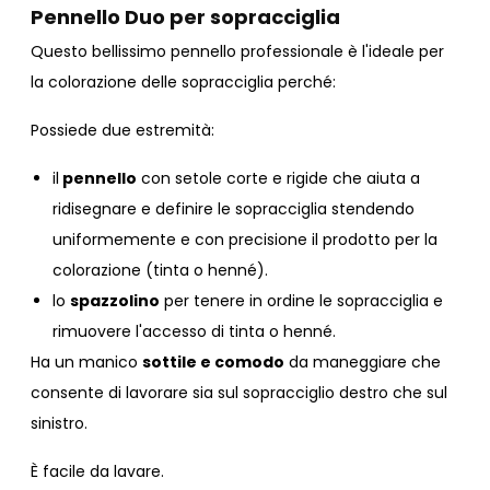
Pennello Duo per sopracciglia
Questo bellissimo pennello professionale è l'ideale per
la colorazione delle sopracciglia perché:
Possiede due estremità:
il
pennello
con setole corte e rigide che aiuta a
ridisegnare e definire le sopracciglia stendendo
uniformemente e con precisione il prodotto per la
colorazione (tinta o henné).
lo
spazzolino
per tenere in ordine le sopracciglia e
rimuovere l'accesso di tinta o henné.
Ha un manico
sottile e comodo
da maneggiare che
consente di lavorare sia sul sopracciglio destro che sul
sinistro.
È facile da lavare.