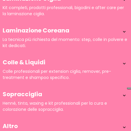

Kit completi, prodotti professionali, bigodini e after care per
la laminazione ciglia.
Laminazione Coreana

La tecnica più richiesta del momento: step, colle in polvere e
kit dedicati.
Colle & Liquidi

Colle professionali per extension ciglia, remover, pre-
treatment e shampoo specifico.
Sopracciglia

Henné, tinta, waxing e kit professionali per la cura e
colorazione delle sopracciglia.
Altro
