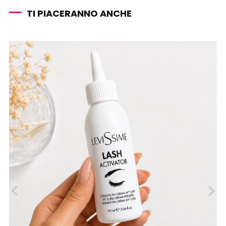
TI PIACERANNO ANCHE
‹
›