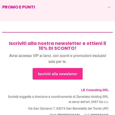
PROMO E PUNTI

Iscriviti alla nostra newsletter e ottieni il
10% DI SCONTO!
Avrai accesso VIP ai lanci, con sconti e promozioni esclusivi
solo per te.
Iscriviti alla newsletter
LB Consulting SRL
Società soggetta a direzione e coordinamento di Zamelska Holding SRL
ai sensi dell'art. 2497 bis c.c.
Via San Giovanni 7, 63074 San Benedetto del Tronto (AP)
P.IVA
— C.F.