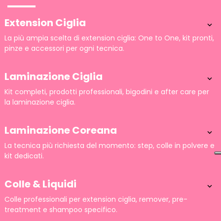
Extension Ciglia

La più ampia scelta di extension ciglia: One to One, kit pronti,
pinze e accessori per ogni tecnica.
Laminazione Ciglia

Kit completi, prodotti professionali, bigodini e after care per
la laminazione ciglia.
Laminazione Coreana

La tecnica più richiesta del momento: step, colle in polvere e
kit dedicati.
Colle & Liquidi

Colle professionali per extension ciglia, remover, pre-
treatment e shampoo specifico.