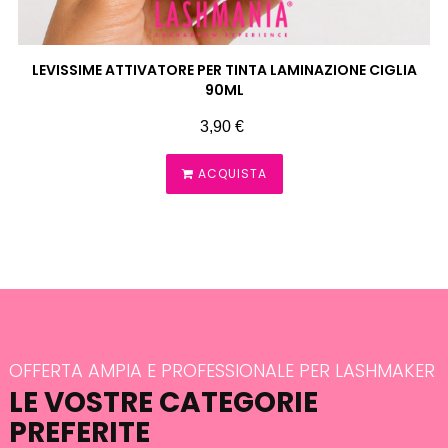
LEVISSIME ATTIVATORE PER TINTA LAMINAZIONE CIGLIA
90ML
Prezzo
3,90 €
ACQUISTA
OFFERTA AMPIA E PROFESSIONALE PER LASHMAKER
LE VOSTRE CATEGORIE
PREFERITE