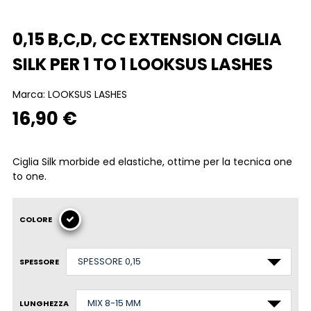
0,15 B,C,D, CC EXTENSION CIGLIA
SILK PER 1 TO 1 LOOKSUS LASHES
Marca:
LOOKSUS LASHES
16,90 €
Ciglia Silk morbide ed elastiche, ottime per la tecnica one
to one.
COLORE
SPESSORE
LUNGHEZZA