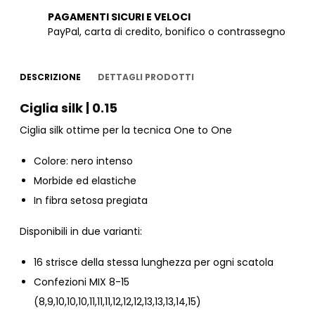
PAGAMENTI SICURI E VELOCI
PayPal, carta di credito, bonifico o contrassegno
DESCRIZIONE
DETTAGLI PRODOTTI
Ciglia silk | 0.15
Ciglia silk ottime per la tecnica One to One
Colore: nero intenso
Morbide ed elastiche
In fibra setosa pregiata
Disponibili in due varianti:
16 strisce della stessa lunghezza per ogni scatola
Confezioni MIX 8-15
(8,9,10,10,10,11,11,11,12,12,12,13,13,13,14,15)