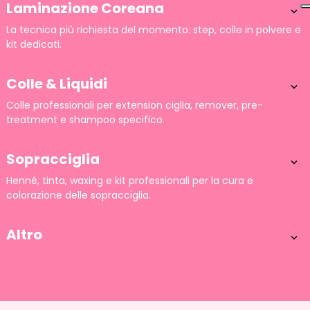
Laminazione Coreana

La tecnica più richiesta del momento: step, colle in polvere e
kit dedicati.
Colle & Liquidi

Colle professionali per extension ciglia, remover, pre-
treatment e shampoo specifico.
Sopracciglia

Henné, tinta, waxing e kit professionali per la cura e
colorazione delle sopracciglia.
Altro
