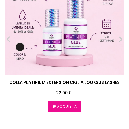
‹
›
COLLA PLATINIUM EXTENSION CIGLIA LOOKSUS LASHES
Prezzo
22,90 €
ACQUISTA